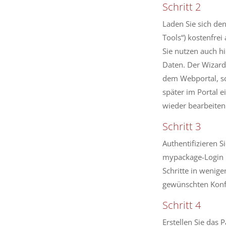
Schritt 2
Laden Sie sich de
Tools“) kostenfrei 
Sie nutzen auch h
Daten. Der Wizard
dem Webportal, so
später im Portal 
wieder bearbeiten
Schritt 3
Authentifizieren S
mypackage-Login D
Schritte in wenig
gewünschten Konfi
Schritt 4
Erstellen Sie das 