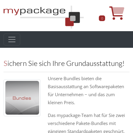
0
Sichern Sie sich Ihre Grundausstattung!
Unsere Bundles bieten die
Basisausstattung an Softwarepaketen
für Unternehmen − und das zum
kleinen Preis.
Das mypackage-Team hat für Sie zwei
verschiedene Pakete-Bundles mit
gängigen Standardpaketen geschnürt.