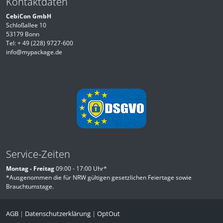
Kontaktdaten
CebiCon GmbH
Schloßallee 10
53179 Bonn
Tel:
+ 49 (228) 9727-600
info@mypackage.de
Service-Zeiten
Montag - Freitag
09:00 - 17:00 Uhr*
*Ausgenommen die für NRW gültigen gesetzlichen Feiertage sowie
Brauchtumstage.
AGB
|
Datenschutzerklärung
|
OptOut