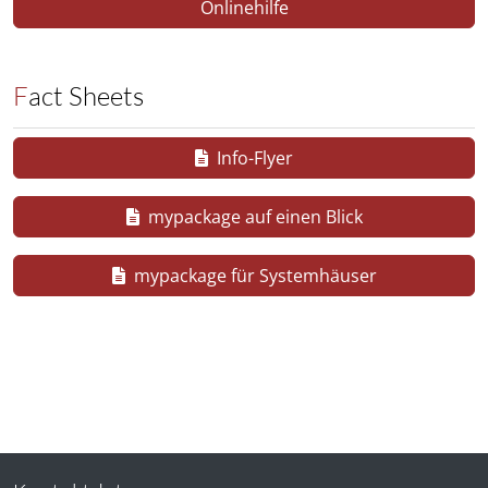
Onlinehilfe
Fact Sheets
Info-Flyer
mypackage auf einen Blick
mypackage für Systemhäuser