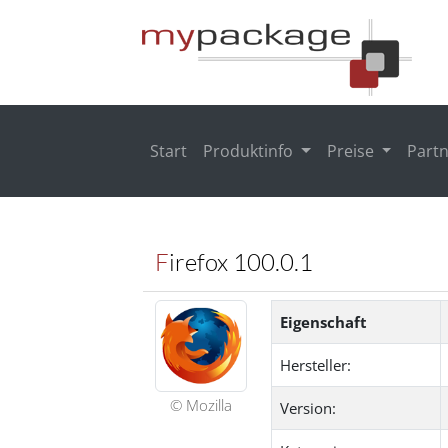
Start
Produktinfo
Preise
Part
Firefox 100.0.1
Eigenschaft
Hersteller:
© Mozilla
Version: