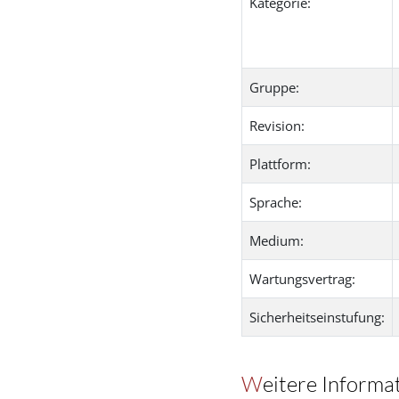
Kategorie:
Gruppe:
Revision:
Plattform:
Sprache:
Medium:
Wartungsvertrag:
Sicherheitseinstufung:
Weitere Informa