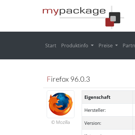
Start
Produktinfo
Preise
Part
Firefox 96.0.3
Eigenschaft
Hersteller:
© Mozilla
Version: