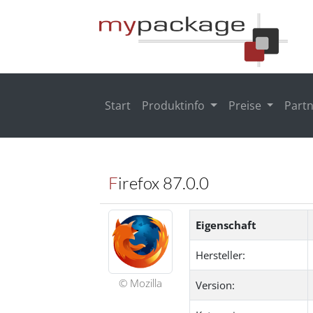
Start
Produktinfo
Preise
Part
Firefox 87.0.0
Eigenschaft
Hersteller:
© Mozilla
Version: