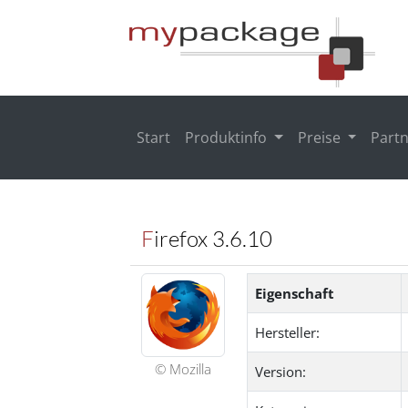
Start
Produktinfo
Preise
Part
Firefox 3.6.10
Eigenschaft
Hersteller:
© Mozilla
Version: