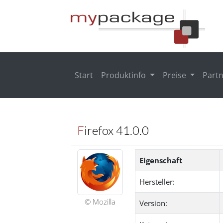
Start
Produktinfo
Preise
Part
Firefox 41.0.0
Eigenschaft
Hersteller:
© Mozilla
Version: