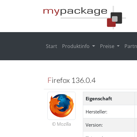
Start
Produktinfo
Preise
Part
Firefox 136.0.4
Eigenschaft
Hersteller:
© Mozilla
Version: