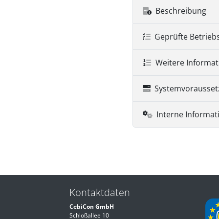
Beschreibung
Geprüfte Betrieb
Weitere Informa
Systemvorausse
Interne Informat
Kontaktdaten
CebiCon GmbH
Schloßallee 10