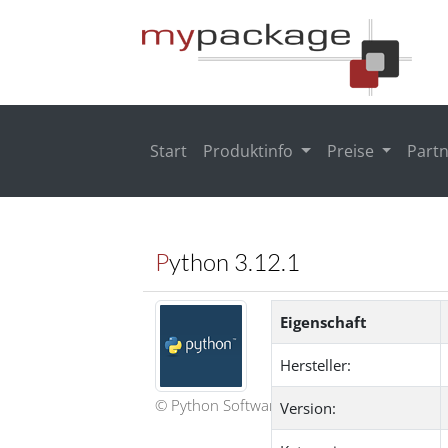
Start
Produktinfo
Preise
Part
Python 3.12.1
Eigenschaft
Hersteller:
© Python Software Foundation
Version: