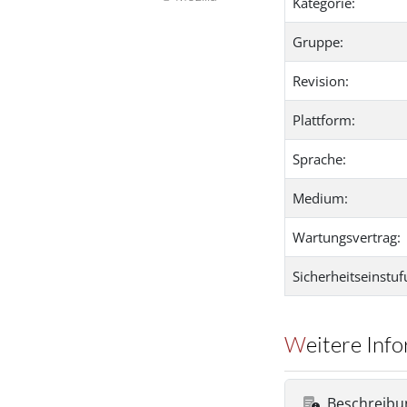
Kategorie:
Gruppe:
Revision:
Plattform:
Sprache:
Medium:
Wartungsvertrag:
Sicherheitseinstuf
Weitere In
Beschreibu