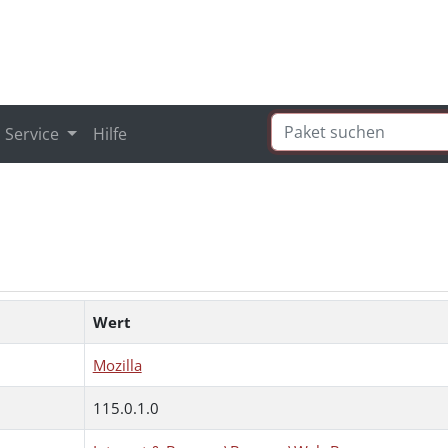
Service
Hilfe
Wert
Mozilla
115.0.1.0