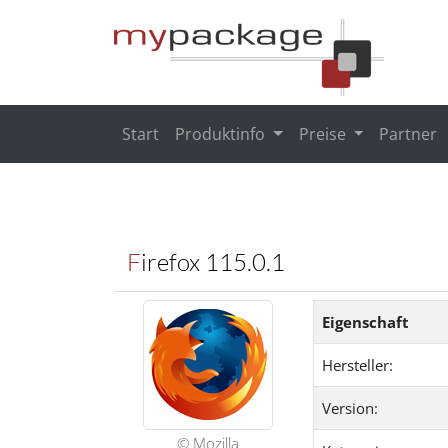
Start
Produktinfo
Preise
Partner
Firefox 115.0.1
Eigenschaft
Hersteller:
Version:
© Mozilla