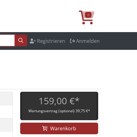
0
Registrieren
Anmelden
159,00 €*
Wartungsvertrag (optional) 39,75 €*
Warenkorb