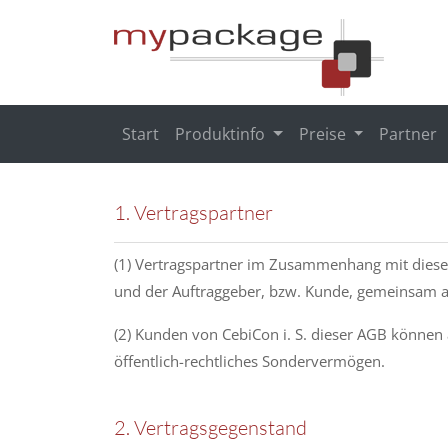
Start
Produktinfo
Preise
Partner
1. Vertragspartner
(1) Vertragspartner im Zusammenhang mit diese
und der Auftraggeber, bzw. Kunde, gemeinsam au
(2) Kunden von CebiCon i. S. dieser AGB können a
öffentlich-rechtliches Sondervermögen.
2. Vertragsgegenstand