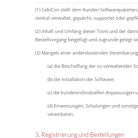
(1) CebiCon stellt dem Kunden Softwarepaketieru
zentral verwaltet, gepatcht, supportet oder gep
(2) Inhalt und Umfang dieser Tools und der dam
Bestellvorgang beigefügt und zugrunde gelegt si
(3) Mangels einer anderslautenden Vereinbarun
(a) die Beschaffung der zu verwaltenden S
(b) die Installation der Software;
(c) die kundenindividuellen Anpassungen 
(d) Einweisungen, Schulungen und sonstig
vereinbaren.
3. Registrierung und Bestellungen