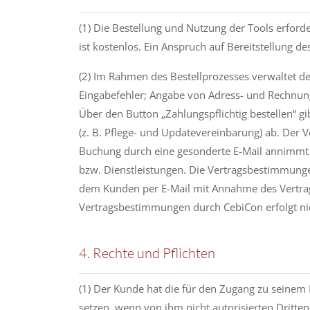
(1) Die Bestellung und Nutzung der Tools erford
ist kostenlos. Ein Anspruch auf Bereitstellung d
(2) Im Rahmen des Bestellprozesses verwaltet de
Eingabefehler; Angabe von Adress- und Rechnungs
Über den Button „Zahlungspflichtig bestellen“ 
(z. B. Pflege- und Updatevereinbarung) ab. Der 
Buchung durch eine gesonderte E-Mail annimmt bz
bzw. Dienstleistungen. Die Vertragsbestimmunge
dem Kunden per E-Mail mit Annahme des Vertrag
Vertragsbestimmungen durch CebiCon erfolgt ni
4. Rechte und Pflichten
(1) Der Kunde hat die für den Zugang zu seinem
setzen, wenn von ihm nicht autorisierten Dritt