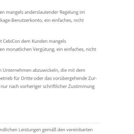
ngen mangels anderslautender Regelung im
kage-Benutzerkonto, ein einfaches, nicht
äumt CebiCon dem Kunden mangels
en monatlichen Vergütung, ein einfaches, nicht
hen Unternehmen abzuwickeln, die mit dem
etrieb für Dritte oder das vorübergehende Zur-
n nur nach vorheriger schriftlicher Zustimmung
ändlichen Leistungen gemäß den vereinbarten