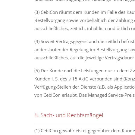
(3) CebiCon räumt dem Kunden im Falle des Kauf
Bestellvorgang sowie vorbehaltlich der Zahlung 
ausschließliches, zeitlich, inhaltlich und örtlic
(4) Soweit Vertragsgegenstand die zeitlich bef
anderslautender Regelung im Bestellvorgang sowi
ausschließliches, auf die jeweilige Vertragsdauer
(5) Der Kunde darf die Leistungen nur zu dem Z
Kunden i. S. des § 15 AktG verbunden sind (Kon
Verfügung-Stellen der Dienste (z.B. als Applica
von CebiCon erlaubt. Das Managed Service-Prei
8. Sach- und Rechtsmängel
(1) CebiCon gewährleistet gegenüber dem Kunden