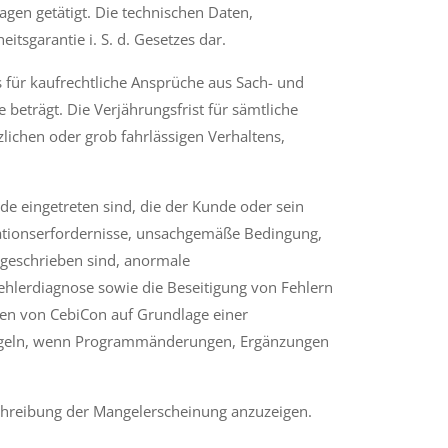
en getätigt. Die technischen Daten,
itsgarantie i. S. d. Gesetzes dar.
s für kaufrechtliche Ansprüche aus Sach- und
eträgt. Die Verjährungsfrist für sämtliche
ichen oder grob fahrlässigen Verhaltens,
e eingetreten sind, die der Kunde oder sein
llationserfordernisse, unsachgemäße Bedingung,
rgeschrieben sind, anormale
ehlerdiagnose sowie die Beseitigung von Fehlern
en von CebiCon auf Grundlage einer
ängeln, wenn Programmänderungen, Ergänzungen
schreibung der Mangelerscheinung anzuzeigen.