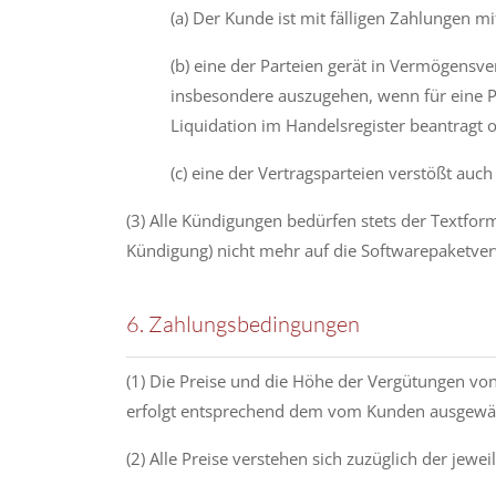
(a) Der Kunde ist mit fälligen Zahlungen mi
(b) eine der Parteien gerät in Vermögensve
insbesondere auszugehen, wenn für eine Pa
Liquidation im Han­delsregister beantragt
(c) eine der Vertragsparteien verstößt auc
(3) Alle Kündigungen bedürfen stets der Textfo
Kündigung) nicht mehr auf die Softwarepaketver
6. Zahlungsbedingungen
(1) Die Preise und die Höhe der Vergütungen von
erfolgt entsprechend dem vom Kunden ausgewäh
(2) Alle Preise verstehen sich zuzüglich der jewe