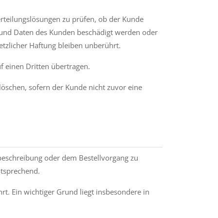
erteilungslösungen zu prüfen, ob der Kunde
n und Daten des Kunden beschädigt werden oder
zlicher Haftung bleiben unberührt.
 einen Dritten übertragen.
löschen, sofern der Kunde nicht zuvor eine
gsbeschreibung oder dem Bestellvorgang zu
tspre­chend.
t. Ein wichti­ger Grund liegt insbesondere in