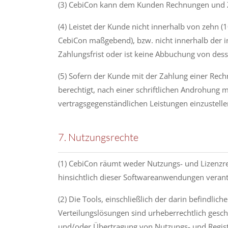
(3) CebiCon kann dem Kunden Rechnungen und Z
(4) Leistet der Kunde nicht innerhalb von zehn
CebiCon maßgebend), bzw. nicht innerhalb der i
Zahlungsfrist oder ist keine Abbu­chung von des
(5) Sofern der Kunde mit der Zahlung einer Rech
berechtigt, nach einer schriftlichen Androhung 
vertragsgegenständlichen Leistungen einzustell
7. Nutzungsrechte
(1) CebiCon räumt weder Nutzungs- und Lizenzr
hinsichtlich dieser Softwareanwendungen verant
(2) Die Tools, einschließlich der darin befindli
Verteilungslösungen sind urheberrechtlich gesch
und/oder Übertragung von Nutzungs- und Regist