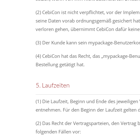
(2) CebiCon ist nicht verpflichtet, vor der Im
seine Daten vorab ordnungsgemäß gesichert hat.
verloren gehen, übernimmt CebiCon dafür keine
(3) Der Kunde kann sein mypackage-Benutzerkont
(4) CebiCon hat das Recht, das „mypackage-Benut
Bestellung getätigt hat.
5. Laufzeiten
(1) Die Laufzeit, Beginn und Ende des jeweilige
entnehmen. Für den Beginn der Laufzeit gelten 
(2) Das Recht der Vertragsparteien, den Vertrag 
folgenden Fällen vor: