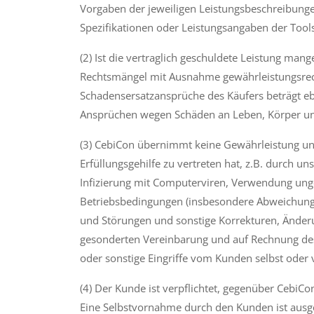
Vorgaben der jeweiligen Leistungsbeschreibunge
Spezifikationen oder Leistungsangaben der Tools s
(2) Ist die vertraglich geschuldete Leistung ma
Rechtsmängel mit Ausnahme gewährleistungsrecht
Schadensersatzansprüche des Käufers beträgt eb
Ansprüchen wegen Schäden an Leben, Körper un
(3) CebiCon übernimmt keine Gewährleistung und
Erfüllungsgehilfe zu vertreten hat, z.B. durch 
Infizierung mit Computerviren, Verwendung unge
Betriebsbedingungen (insbesondere Abweichungen
und Störungen und sonstige Korrekturen, Änder
gesonderten Vereinbarung und auf Rechnung de
oder sonstige Eingriffe vom Kunden selbst oder
(4) Der Kunde ist verpflichtet, gegenüber Cebi
Eine Selbstvornahme durch den Kunden ist ausg