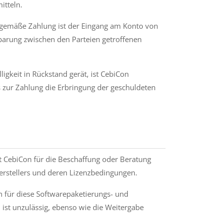
itteln.
stgemäße Zahlung ist der Eingang am Konto von
barung zwischen den Parteien getroffenen
igkeit in Rückstand gerät, ist CebiCon
s zur Zahlung die Erbringung der geschuldeten
 CebiCon für die Beschaffung oder Beratung
erstellers und deren Lizenzbedingungen.
on für diese Softwarepaketierungs- und
 ist unzulässig, ebenso wie die Weitergabe