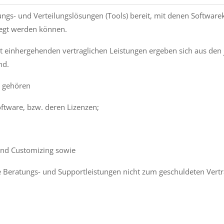
ngs- und Verteilungslösungen (Tools) bereit, mit denen Software
flegt werden können.
it einhergehenden vertraglichen Leistungen ergeben sich aus den
nd.
g gehören
oftware, bzw. deren Lizenzen;
und Customizing sowie
e Beratungs- und Supportleistungen nicht zum geschuldeten Vertr