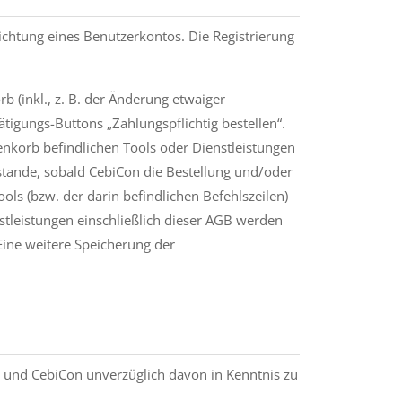
ichtung eines Benutzerkontos. Die Registrierung
 (inkl., z. B. der Änderung etwaiger
tigungs-Buttons „Zahlungspflichtig bestellen“.
enkorb befindlichen Tools oder Dienstleistungen
ustande, sobald CebiCon die Bestellung und/oder
ls (bzw. der darin befindlichen Befehlszeilen)
tleistungen einschließlich dieser AGB werden
ine weitere Speicherung der
n und CebiCon unverzüglich davon in Kenntnis zu