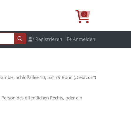
0
Registrieren
Anmelden
 GmbH, Schloßallee 10, 53179 Bonn („CebiCon“)
 Person des öffentlichen Rechts, oder ein