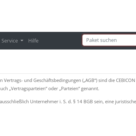
Service
Hilfe
n Vertrags- und Geschäftsbedingungen („AGB“) sind die CEBICON
ch „Vertragsparteien“ oder „Parteien“ genannt.
usschließlich Unternehmer i. S. d. § 14 BGB sein, eine juristische